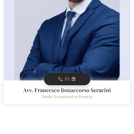
Avv. Francesco Bonaccorso Seracini
Diritto Societario e Privacy