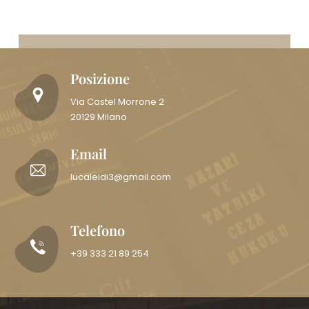
Posizione
Via Castel Morrone 2
20129 Milano
Email
lucaleidi3@gmail.com
Telefono
+39 333 21 89 254