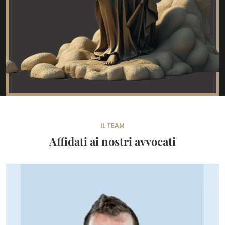
IL TEAM
Affidati ai nostri avvocati