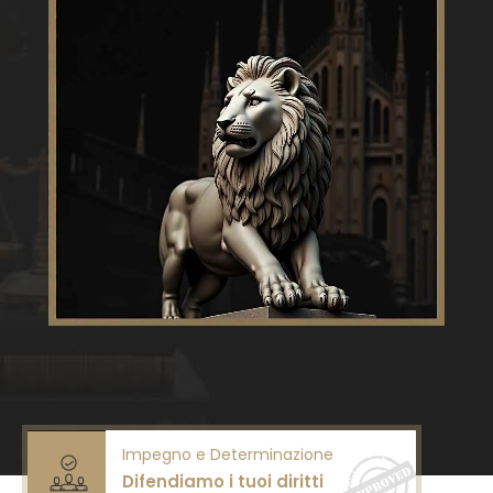
Impegno e Determinazione
Difendiamo i tuoi diritti